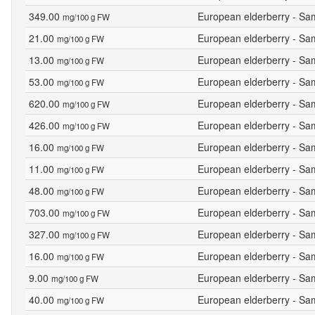
349.00
European elderberry - Sa
mg/100 g FW
21.00
European elderberry - Sa
mg/100 g FW
13.00
European elderberry - Sa
mg/100 g FW
53.00
European elderberry - Sa
mg/100 g FW
620.00
European elderberry - Sa
mg/100 g FW
426.00
European elderberry - Sa
mg/100 g FW
16.00
European elderberry - Sa
mg/100 g FW
11.00
European elderberry - Sa
mg/100 g FW
48.00
European elderberry - Sa
mg/100 g FW
703.00
European elderberry - Sam
mg/100 g FW
327.00
European elderberry - Sam
mg/100 g FW
16.00
European elderberry - Sam
mg/100 g FW
9.00
European elderberry - Sam
mg/100 g FW
40.00
European elderberry - Sam
mg/100 g FW