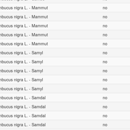
mbucus nigra L. - Mammut
no
mbucus nigra L. - Mammut
no
mbucus nigra L. - Mammut
no
mbucus nigra L. - Mammut
no
mbucus nigra L. - Mammut
no
mbucus nigra L. - Samyl
no
mbucus nigra L. - Samyl
no
mbucus nigra L. - Samyl
no
mbucus nigra L. - Samyl
no
mbucus nigra L. - Samyl
no
mbucus nigra L. - Samdal
no
mbucus nigra L. - Samdal
no
mbucus nigra L. - Samdal
no
mbucus nigra L. - Samdal
no