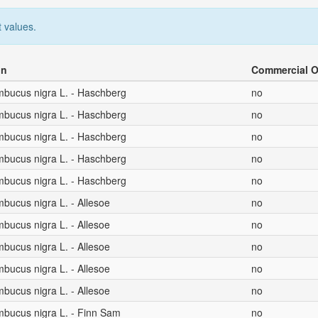
 values.
on
Commercial O
mbucus nigra L. - Haschberg
no
mbucus nigra L. - Haschberg
no
mbucus nigra L. - Haschberg
no
mbucus nigra L. - Haschberg
no
mbucus nigra L. - Haschberg
no
bucus nigra L. - Allesoe
no
bucus nigra L. - Allesoe
no
bucus nigra L. - Allesoe
no
bucus nigra L. - Allesoe
no
bucus nigra L. - Allesoe
no
mbucus nigra L. - Finn Sam
no