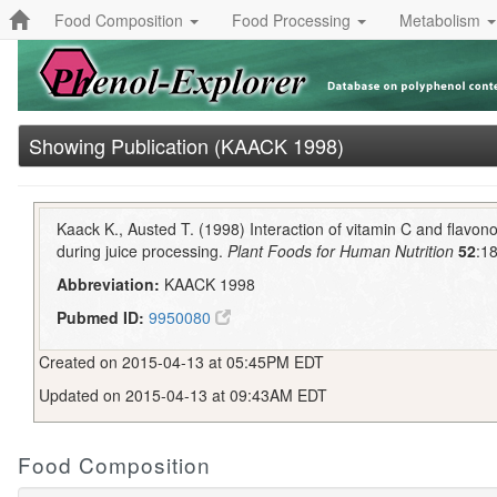
Food Composition
Food Processing
Metabolism
Showing Publication (KAACK 1998)
Kaack K., Austed T. (1998) Interaction of vitamin C and flavon
during juice processing.
Plant Foods for Human Nutrition
52
:1
Abbreviation:
KAACK 1998
Pubmed ID:
9950080
Created on 2015-04-13 at 05:45PM EDT
Updated on 2015-04-13 at 09:43AM EDT
Food Composition