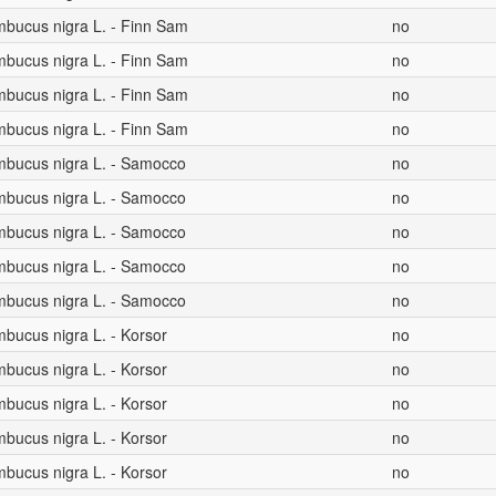
mbucus nigra L. - Finn Sam
no
mbucus nigra L. - Finn Sam
no
mbucus nigra L. - Finn Sam
no
mbucus nigra L. - Finn Sam
no
mbucus nigra L. - Samocco
no
mbucus nigra L. - Samocco
no
mbucus nigra L. - Samocco
no
mbucus nigra L. - Samocco
no
mbucus nigra L. - Samocco
no
bucus nigra L. - Korsor
no
bucus nigra L. - Korsor
no
bucus nigra L. - Korsor
no
bucus nigra L. - Korsor
no
bucus nigra L. - Korsor
no