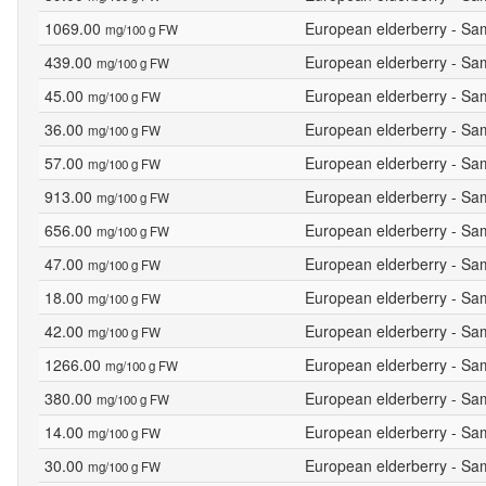
1069.00
European elderberry - Sa
mg/100 g FW
439.00
European elderberry - Sa
mg/100 g FW
45.00
European elderberry - Sa
mg/100 g FW
36.00
European elderberry - Sa
mg/100 g FW
57.00
European elderberry - Sa
mg/100 g FW
913.00
European elderberry - Sa
mg/100 g FW
656.00
European elderberry - Sa
mg/100 g FW
47.00
European elderberry - Sa
mg/100 g FW
18.00
European elderberry - Sa
mg/100 g FW
42.00
European elderberry - Sa
mg/100 g FW
1266.00
European elderberry - Sa
mg/100 g FW
380.00
European elderberry - Sa
mg/100 g FW
14.00
European elderberry - Sa
mg/100 g FW
30.00
European elderberry - Sa
mg/100 g FW