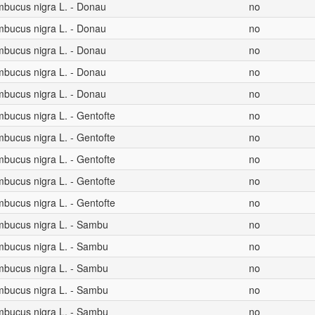
mbucus nigra L. - Donau
no
mbucus nigra L. - Donau
no
mbucus nigra L. - Donau
no
mbucus nigra L. - Donau
no
mbucus nigra L. - Donau
no
bucus nigra L. - Gentofte
no
bucus nigra L. - Gentofte
no
bucus nigra L. - Gentofte
no
bucus nigra L. - Gentofte
no
bucus nigra L. - Gentofte
no
mbucus nigra L. - Sambu
no
mbucus nigra L. - Sambu
no
mbucus nigra L. - Sambu
no
mbucus nigra L. - Sambu
no
mbucus nigra L. - Sambu
no