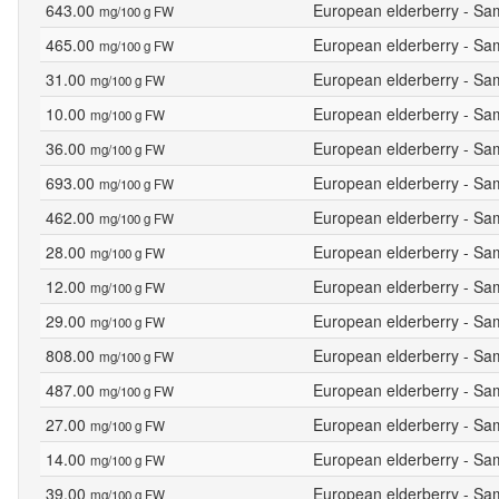
643.00
European elderberry - Sa
mg/100 g FW
465.00
European elderberry - Sa
mg/100 g FW
31.00
European elderberry - Sa
mg/100 g FW
10.00
European elderberry - Sa
mg/100 g FW
36.00
European elderberry - Sa
mg/100 g FW
693.00
European elderberry - Sam
mg/100 g FW
462.00
European elderberry - Sam
mg/100 g FW
28.00
European elderberry - Sam
mg/100 g FW
12.00
European elderberry - Sam
mg/100 g FW
29.00
European elderberry - Sam
mg/100 g FW
808.00
European elderberry - Sa
mg/100 g FW
487.00
European elderberry - Sa
mg/100 g FW
27.00
European elderberry - Sa
mg/100 g FW
14.00
European elderberry - Sa
mg/100 g FW
39.00
European elderberry - Sa
mg/100 g FW