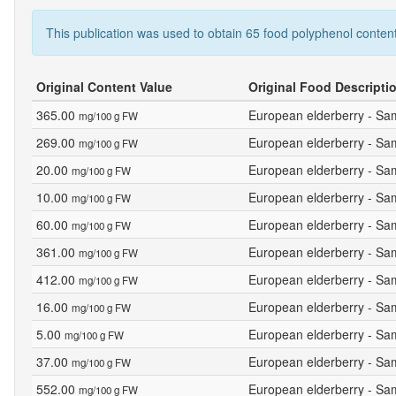
This publication was used to obtain 65 food polyphenol content
Original Content Value
Original Food Descripti
365.00
European elderberry - Sa
mg/100 g FW
269.00
European elderberry - Sa
mg/100 g FW
20.00
European elderberry - Sa
mg/100 g FW
10.00
European elderberry - Sa
mg/100 g FW
60.00
European elderberry - Sa
mg/100 g FW
361.00
European elderberry - Sam
mg/100 g FW
412.00
European elderberry - Sam
mg/100 g FW
16.00
European elderberry - Sam
mg/100 g FW
5.00
European elderberry - Sam
mg/100 g FW
37.00
European elderberry - Sam
mg/100 g FW
552.00
European elderberry - Sa
mg/100 g FW