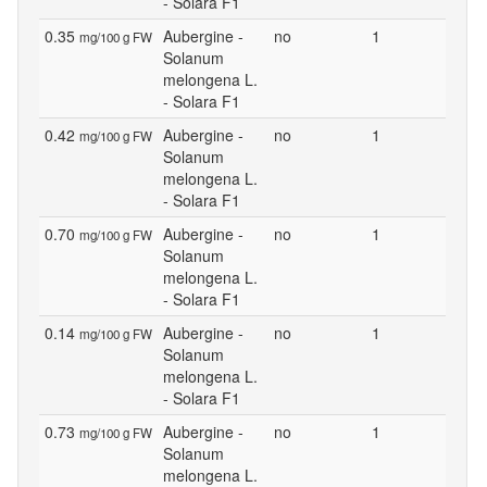
- Solara F1
0.35
Aubergine -
no
1
mg/100 g FW
Solanum
melongena L.
- Solara F1
0.42
Aubergine -
no
1
mg/100 g FW
Solanum
melongena L.
- Solara F1
0.70
Aubergine -
no
1
mg/100 g FW
Solanum
melongena L.
- Solara F1
0.14
Aubergine -
no
1
mg/100 g FW
Solanum
melongena L.
- Solara F1
0.73
Aubergine -
no
1
mg/100 g FW
Solanum
melongena L.