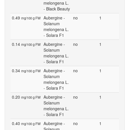
melongena L.
- Black Beauty
0.49
Aubergine -
no
1
mg/100 g FW
Solanum
melongena L.
- Solara F1
0.14
Aubergine -
no
1
mg/100 g FW
Solanum
melongena L.
- Solara F1
0.34
Aubergine -
no
1
mg/100 g FW
Solanum
melongena L.
- Solara F1
0.20
Aubergine -
no
1
mg/100 g FW
Solanum
melongena L.
- Solara F1
0.40
Aubergine -
no
1
mg/100 g FW
Solanum