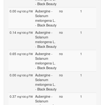
- Black Beauty
0.00
Aubergine -
no
1
mg/100 g FW
Solanum
melongena L.
- Black Beauty
0.14
Aubergine -
no
1
mg/100 g FW
Solanum
melongena L.
- Black Beauty
0.65
Aubergine -
no
1
mg/100 g FW
Solanum
melongena L.
- Black Beauty
0.00
Aubergine -
no
1
mg/100 g FW
Solanum
melongena L.
- Black Beauty
0.37
Aubergine -
no
1
mg/100 g FW
Solanum