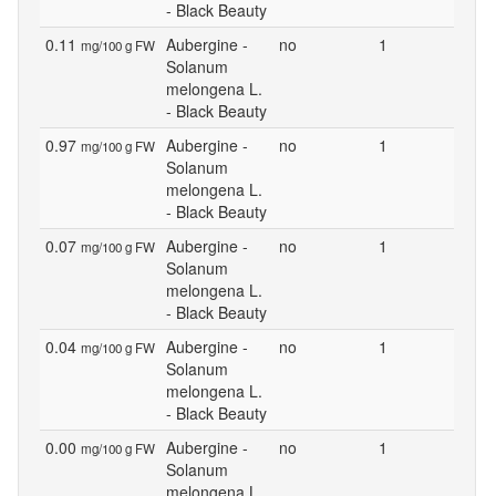
- Black Beauty
0.11
Aubergine -
no
1
mg/100 g FW
Solanum
melongena L.
- Black Beauty
0.97
Aubergine -
no
1
mg/100 g FW
Solanum
melongena L.
- Black Beauty
0.07
Aubergine -
no
1
mg/100 g FW
Solanum
melongena L.
- Black Beauty
0.04
Aubergine -
no
1
mg/100 g FW
Solanum
melongena L.
- Black Beauty
0.00
Aubergine -
no
1
mg/100 g FW
Solanum
melongena L.