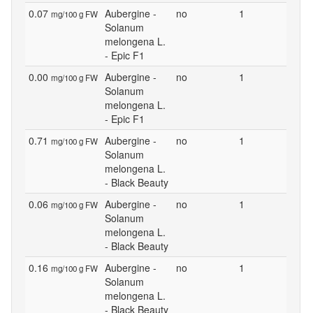
0.07
Aubergine -
no
1
mg/100 g FW
Solanum
melongena L.
- Epic F1
0.00
Aubergine -
no
1
mg/100 g FW
Solanum
melongena L.
- Epic F1
0.71
Aubergine -
no
1
mg/100 g FW
Solanum
melongena L.
- Black Beauty
0.06
Aubergine -
no
1
mg/100 g FW
Solanum
melongena L.
- Black Beauty
0.16
Aubergine -
no
1
mg/100 g FW
Solanum
melongena L.
- Black Beauty