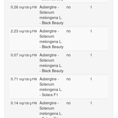
0.26
Aubergine -
no
1
mg/100 g FW
Solanum
melongena L.
- Black Beauty
2.23
Aubergine -
no
1
mg/100 g FW
Solanum
melongena L.
- Black Beauty
0.07
Aubergine -
no
1
mg/100 g FW
Solanum
melongena L.
- Black Beauty
0.71
Aubergine -
no
1
mg/100 g FW
Solanum
melongena L.
- Solara F1
0.14
Aubergine -
no
1
mg/100 g FW
Solanum
melongena L.